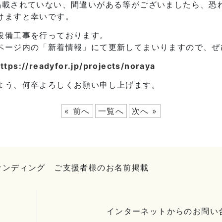
掲載されていない、間違いがある等がございましたら、恐
けますと幸いです。
設備工事を行っております。
ページ内の「新着情報」にて更新してまいりますので、ぜ
ttps://readyfor.jp/projects/noraya
よう、何卒よろしくお願い申し上げます。
« 前へ
一覧へ
次へ »
ァンディング ご支援者様のお名前掲載
インターネットからのお問い