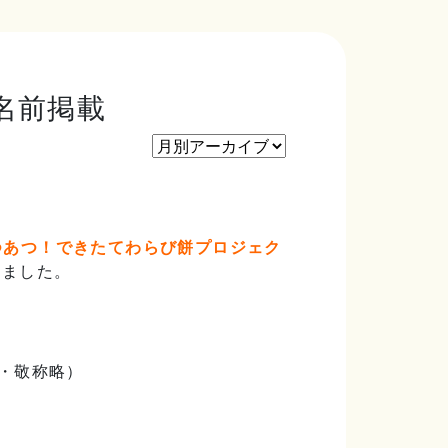
名前掲載
つあつ！できたてわらび餅プロジェク
きました。
・敬称略）