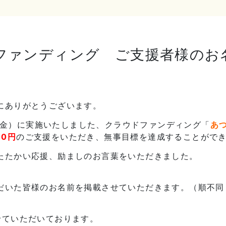
ファンディング ご支援者様のお
にありがとうございます。
8日（金）に実施いたしました、クラウドファンディング「
あ
00円
のご支援をいただき、無事目標を達成することがで
たたかい応援、励ましのお言葉をいただきました。
だいた皆様のお名前を掲載させていただきます。（順不同
せていただいております。