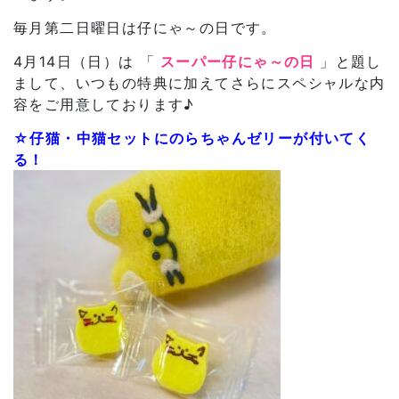
毎月第二日曜日は仔にゃ～の日です。
4月14日（日）は 「
スーパー仔にゃ～の日
」と題し
まして、いつもの特典に加えてさらにスペシャルな内
容をご用意しております♪
☆仔猫・中猫セットにのらちゃんゼリーが付いてく
る！