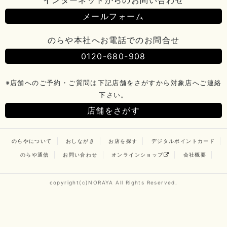
メールフォーム
のらや本社へお電話でのお問合せ
0120-680-908
※店舗へのご予約・ご質問は下記店舗をさがすから対象店へご連絡
下さい。
店舗をさがす
のらやについて
おしながき
お店を探す
デジタルポイントカード
のらや通信
お問い合わせ
オンラインショップ
会社概要
copyright(c)NORAYA All Rights Reserved.