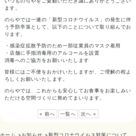
いつものらやをご愛顧いただき誠にありがとうござい
ます。
のらやでは一連の「新型コロナウイルス」の発生に伴
う予防亭策として、以下のことについて取り組んでお
ります。
・感染症拡散予防のため一部従業員のマスク着用
・店舗に手指消毒用のアルコールを設置
消毒へのご協力をお願いいたします
皆様にはご不便をおかけいたしますが、ご理解の程よ
ろしくお願いいたします。
のらやでは、これからも安心してお食事をお楽しみい
ただける空間づくりに努めてまいります。
« 前へ
一覧へ
次へ »
ホーム
>
お知らせ
>
新型コロナウイルス対策について