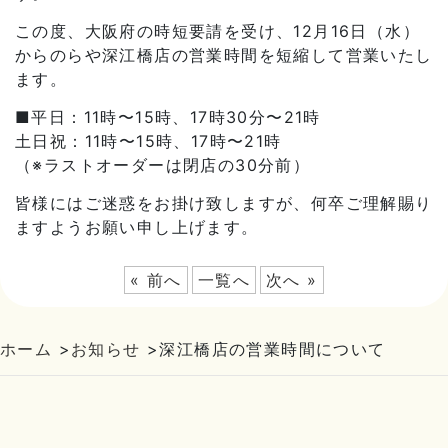
この度、大阪府の時短要請を受け、12月16日（水）
からのらや深江橋店の営業時間を短縮して営業いたし
ます。
■平日：11時〜15時、17時30分〜21時
土日祝：11時〜15時、17時〜21時
（※ラストオーダーは閉店の30分前）
皆様にはご迷惑をお掛け致しますが、何卒ご理解賜り
ますようお願い申し上げます。
« 前へ
一覧へ
次へ »
ホーム
>
お知らせ
>
深江橋店の営業時間について