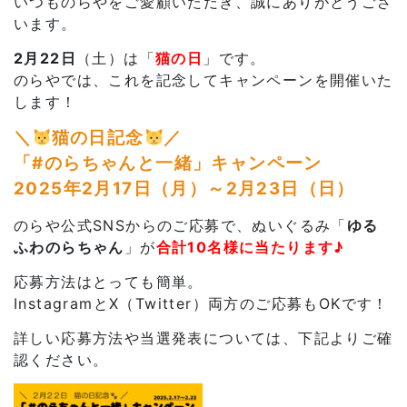
いつものらやをご愛顧いただき、誠にありがとうござ
います。
2月22日
（土）は「
猫の日
」です。
のらやでは、これを記念してキャンペーンを開催いた
します！
＼
猫の日記念
／
「#のらちゃんと一緒」キャンペーン
2025年2月17日（月）～2月23日（日）
のらや公式SNSからのご応募で、ぬいぐるみ「
ゆる
ふわのらちゃん
」が
合計10名様に当たります♪
応募方法はとっても簡単。
InstagramとX（Twitter）両方のご応募もOKです！
詳しい応募方法や当選発表については、下記よりご確
認ください。