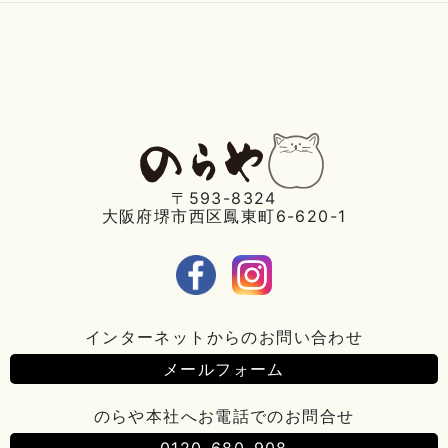
〒593-8324
大阪府堺市西区鳳東町6-620-1
インターネットからのお問い合わせ
メールフォーム
のらや本社へお電話でのお問合せ
0120-680-908