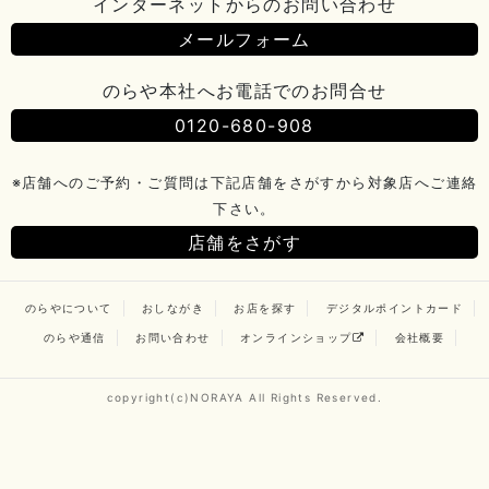
インターネットからのお問い合わせ
メールフォーム
のらや本社へお電話でのお問合せ
0120-680-908
※店舗へのご予約・ご質問は下記店舗をさがすから対象店へご連絡
下さい。
店舗をさがす
のらやについて
おしながき
お店を探す
デジタルポイントカード
のらや通信
お問い合わせ
オンラインショップ
会社概要
copyright(c)NORAYA All Rights Reserved.