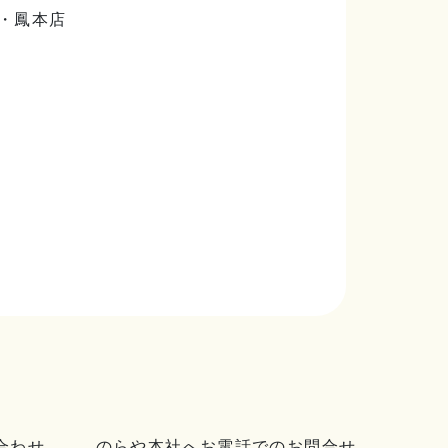
・鳳本店
合わせ
のらや本社へお電話でのお問合せ