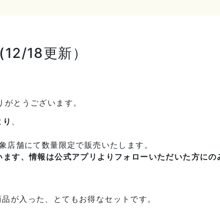
12/18更新）
りがとうございます。
より
、
象店舗にて数量限定で販売いたします。
います、情報は公式アプリよりフォローいただいた方にの
商品が入った、とてもお得なセットです。