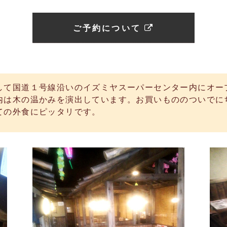
ご予約について
して国道１号線沿いのイズミヤスーパーセンター内にオー
内は木の温かみを演出しています。お買いもののついでに
ての外食にピッタリです。