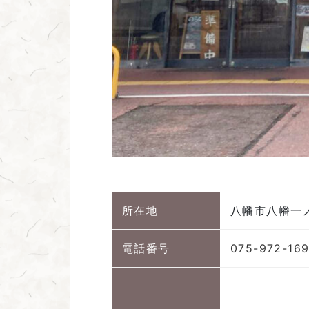
所在地
八幡市八幡一ノ
電話番号
075-972-16