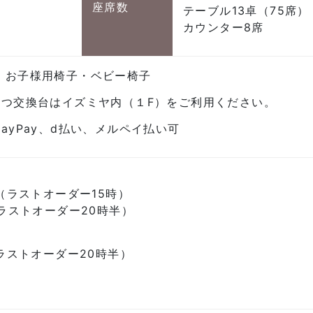
座席数
テーブル13卓（75席）
カウンター8席
・お子様用椅子・ベビー椅子
むつ交換台はイズミヤ内（１F）をご利用ください。
ayPay、d払い、メルペイ払い可
半（ラストオーダー15時）
（ラストオーダー20時半）
（ラストオーダー20時半）