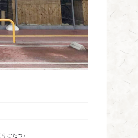
ほりごたつ）