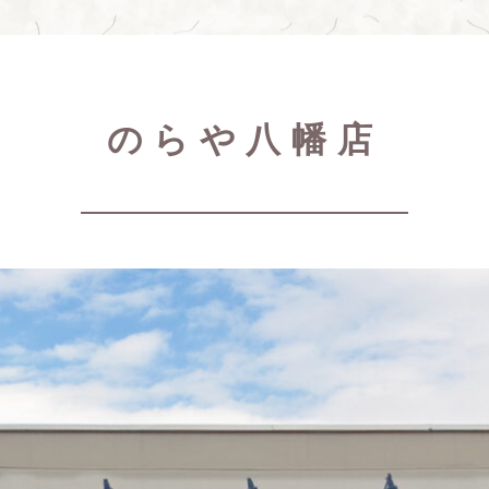
のらや八幡店