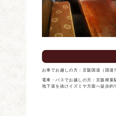
お車でお越しの方：京阪国道（国道1
電車・バスでお越しの方：京阪樟葉駅
地下道を抜けイズミヤ方面へ徒歩約1