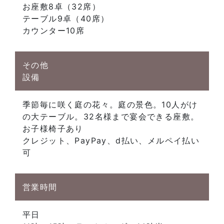
お座敷8卓（32席）
テーブル9卓（40席）
カウンター10席
その他
設備
季節毎に咲く庭の花々。庭の景色。10人がけ
の大テーブル。32名様まで宴会できる座敷。
お子様椅子あり
クレジット、PayPay、d払い、メルペイ払い
可
営業時間
平日