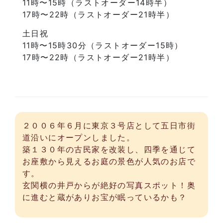
11時〜15時（ラストオーダー14時半）
17時〜22時（ラストオーダー21時半）
土日祝
11時〜15時30分（ラストオーダー15時）
17時〜22時（ラストオーダー21時半）
２００６年６月に東京３号店として五日市街
道沿いにオープンしました。
築１３０年の古民家を改装し、四季を通じて
お座敷から見えるお庭の景色が人気のお店で
す。
玄関横の井戸からが絶好の写真スポット！奥
に進むと蔵がありお宝が眠っているかも？