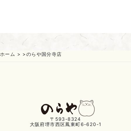
ホーム
>
>
のらや国分寺店
〒593-8324
大阪府堺市西区鳳東町6-620-1