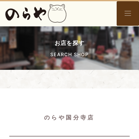
お店を探す
SEARCH SHOP
のらや国分寺店